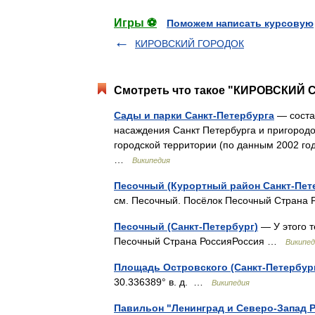
Игры ⚽
Поможем написать курсовую
КИРОВСКИЙ ГОРОДОК
Смотреть что такое "КИРОВСКИЙ С
Сады и парки Санкт-Петербурга
— соста
насаждения Санкт Петербурга и пригород
городской территории (по данным 2002 год
…
Википедия
Песочный (Курортный район Санкт-Пет
см. Песочный. Посёлок Песочный Стран
Песочный (Санкт-Петербург)
— У этого т
Песочный Страна РоссияРоссия …
Википед
Площадь Островского (Санкт-Петербур
30.336389° в. д. …
Википедия
Павильон "Ленинград и Северо-Запад 